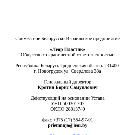
Совместное Белорусско-Израильское предприятие
«Леор Пластик»
Общество с ограниченной ответственностью
Республика Беларусь Гродненская область 231400
г. Новогрудок ул. Свердлова 38а
Генеральный директор
Кротин Борис Самуилович
Действующий на основании Устава
УНП 500301707
ОКПО 28813740
факс +375 (17) 554-97-01
priemnaja@leor.by