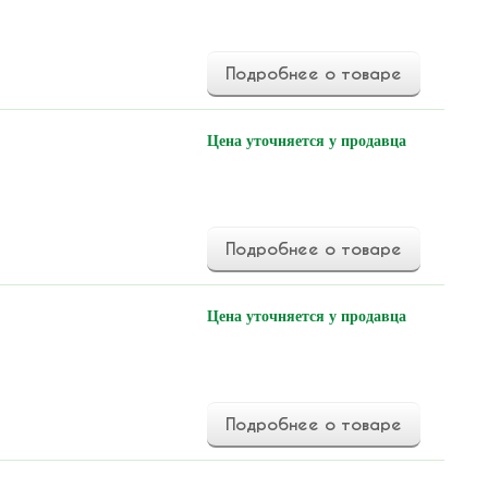
Подробнее о товаре
Цена уточняется у продавца
Подробнее о товаре
Цена уточняется у продавца
Подробнее о товаре