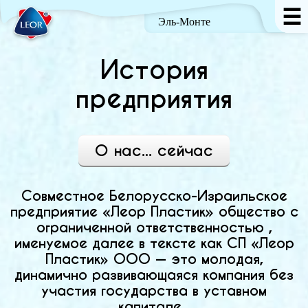
☰
Эль-Монте
История
предприятия
О
О нас... сейчас
Совместное Белорусско-Израильское
предприятие «Леор Пластик» общество с
ограниченной ответственностью ,
именуемое далее в тексте как СП «Леор
Пластик» ООО — это молодая,
динамично развивающаяся компания без
участия государства в уставном
капитале.