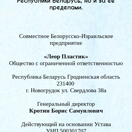
Республики Беларусь, но и за её
пределами.
Совместное Белорусско-Израильское
предприятие
«Леор Пластик»
Общество с ограниченной ответственностью
Республика Беларусь Гродненская область
231400
г. Новогрудок ул. Свердлова 38а
Генеральный директор
Кротин Борис Самуилович
Действующий на основании Устава
УНП 500301707