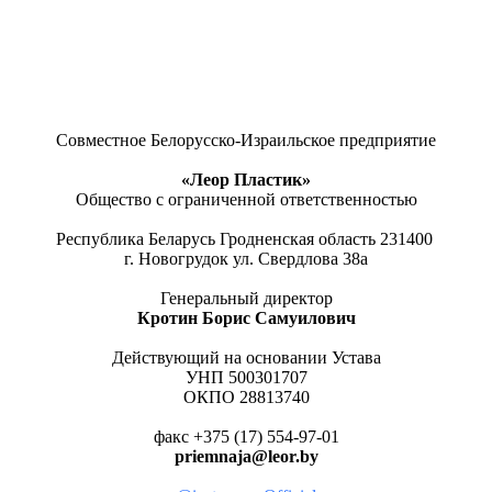
Совместное Белорусско-Израильское предприятие
«Леор Пластик»
Общество с ограниченной ответственностью
Республика Беларусь Гродненская область 231400
г. Новогрудок ул. Свердлова 38а
Генеральный директор
Кротин Борис Самуилович
Действующий на основании Устава
УНП 500301707
ОКПО 28813740
факс +375 (17) 554-97-01
priemnaja@leor.by