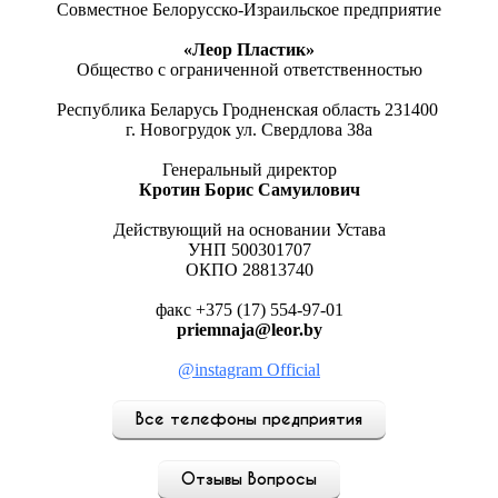
Совместное Белорусско-Израильское предприятие
«Леор Пластик»
Общество с ограниченной ответственностью
Республика Беларусь Гродненская область 231400
г. Новогрудок ул. Свердлова 38а
Генеральный директор
Кротин Борис Самуилович
Действующий на основании Устава
УНП 500301707
ОКПО 28813740
факс +375 (17) 554-97-01
priemnaja@leor.by
@instagram Official
Все телефоны предприятия
Отзывы Вопросы